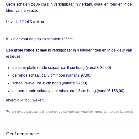
Grote schalen tot 36 cm zijn verkrijgbaar in vierkant, ovaal en rond en in de
kleur van je keuze.
Levertijd 2 tot 3 weken
Klik hier voor de prijzen schalen <36cm
Een
grote ronde schaal
is verkrijgbaar in 4 uitvoeringen en in de kleur van
je keuze:
de semi-platte ronde schaal, ca. 6 cm hoog (vanaf € 89,00)
de ronde schaal, ca. 8 cm hoog (vanaf € 97,00)
schaal ‘wave’, ca. 8 cm hoog (vanaf € 97,00)
diepere ronde schaal/plantenbak, ca. 13 cm hoog (vanaf € 156,00)
levertijd: 4 tot 6 weken
grote ronde pastaschaal
,
grote ronde schotel van keramiek
,
grote schaal van keramiek
Geef een reactie