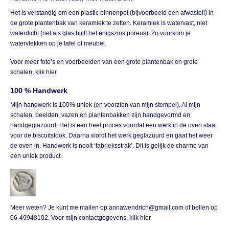
Het is verstandig om een plastic binnenpot (bijvoorbeeld een afwasteil) in
de grote plantenbak van keramiek te zetten. Keramiek is watervast, niet
waterdicht (net als glas blijft het enigszins poreus). Zo voorkom je
watervlekken op je tafel of meubel.
Voor meer foto’s en voorbeelden van een grote plantenbak en grote
schalen,
klik hier
100 % Handwerk
Mijn handwerk is 100% uniek (en voorzien van mijn stempel). Al mijn
schalen, beelden, vazen en plantenbakken zijn handgevormd en
handgeglazuurd. Het is een heel proces voordat een werk in de oven staat
voor de biscuitstook. Daarna wordt het werk geglazuurd en gaat het weer
de oven in. Handwerk is nooit ‘fabrieksstrak’. Dit is gelijk de charme van
een uniek product.
Meer weten? Je kunt me mailen op annawendrich@gmail.com of bellen op
06-49948102. Voor mijn contactgegevens,
klik hier